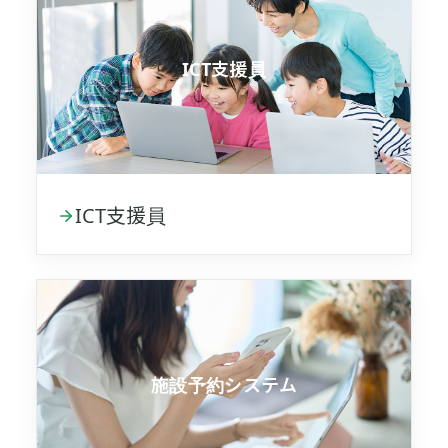
ICT支援員
ICT支援員
施設予約システム